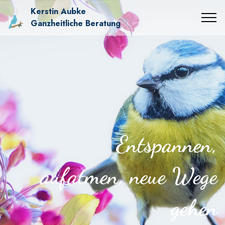
Kerstin Aubke
Ganzheitliche Beratung
Entspannen,
aufatmen, neue Wege
gehen