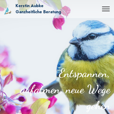
Kerstin Aubke
Ganzheitliche Beratung
Entspannen,
aufatmen, neue Wege
gehen