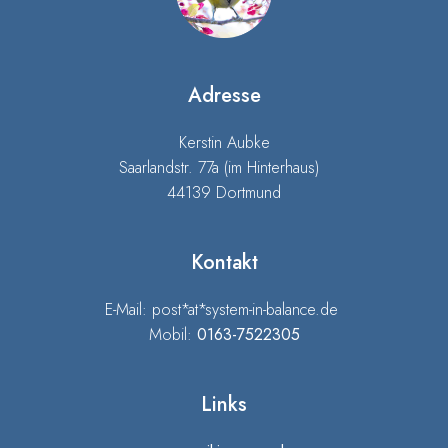
Adresse
Kerstin Aubke
Saarlandstr. 77a (im Hinterhaus)
44139 Dortmund
Kontakt
E-Mail: post*at*system-in-balance.de
Mobil:
0163-7522305
Links