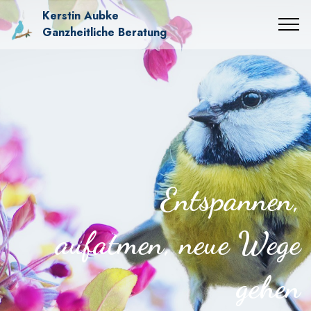
Kerstin Aubke
Ganzheitliche Beratung
Entspannen,
aufatmen, neue Wege
gehen