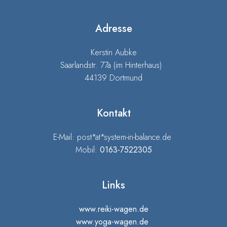
Adresse
Kerstin Aubke
Saarlandstr. 77a (im Hinterhaus)
44139 Dortmund
Kontakt
E-Mail: post*at*system-in-balance.de
Mobil:
0163-7522305
Links
www.reiki-wagen.de
www.yoga-wagen.de