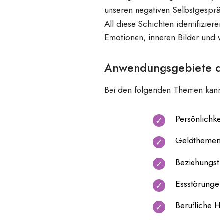
unseren negativen Selbstgespr
All diese Schichten identifizie
Emotionen, inneren Bilder und 
Anwendungsgebiete d
Bei den folgenden Themen kann d
Persönlichk
Geldtheme
Beziehungs
Essstörunge
Berufliche 