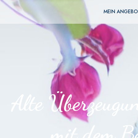
MEIN ANGEBO
Überzeugunge
mit dem Be