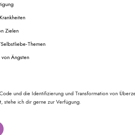
tigung
Krankheiten
on Zielen
/Selbstliebe-Themen
 von Ängsten
Code und die Identifizierung und Transformation von Über
, stehe ich dir gerne zur Verfügung.