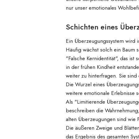
nur unser emotionales Wohlbefi
Schichten eines Über
Ein Überzeugungssystem wird im
Häufig wächst solch ein Baum 
"Falsche Kernidentität", das i
in der frühen Kindheit entstan
weiter zu hinterfragen. Sie sin
Die Wurzel eines Überzeugungss
weitere emotionale Erlebnisse s
Als "Limitierende Überzeugun
beschreiben die Wahrnehmung, d
alten Überzeugungen sind wie 
Die äußeren Zweige und Blätte
das Ergebnis des gesamten Syst