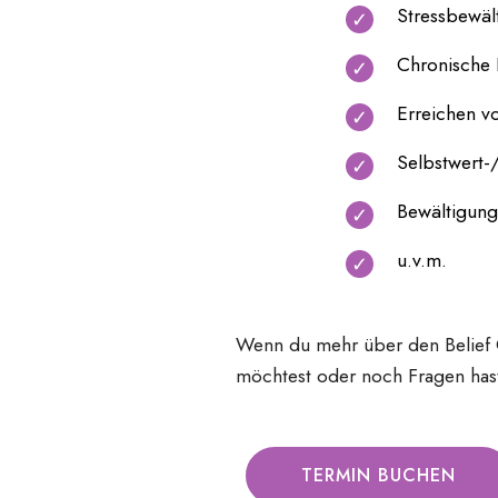
Stressbewäl
Chronische 
Erreichen v
Selbstwert-
Bewältigung
u.v.m.
Wenn du mehr über den Belief 
möchtest oder noch Fragen hast
TERMIN BUCHEN