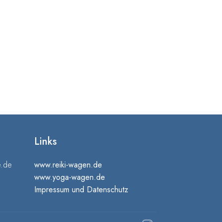
Links
ce.de
www.reiki-wagen.de
www.yoga-wagen.de
Impressum und Datenschutz