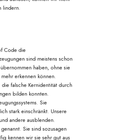
 lindern.
ief Code die
erzeugungen sind meistens schon
ach übernommen haben, ohne sie
cht mehr erkennen können.
ie falsche Kernidentität durch
gungen bilden konnten.
eugungssystems. Sie
ch stark einschränkt. Unsere
 und andere ausblenden.
genannt. Sie sind sozusagen
g kennen wir sie sehr gut aus