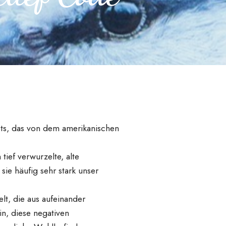
ts, das von dem amerikanischen
tief verwurzelte, alte
ie häufig sehr stark unser
t, die aus aufeinander
n, diese negativen