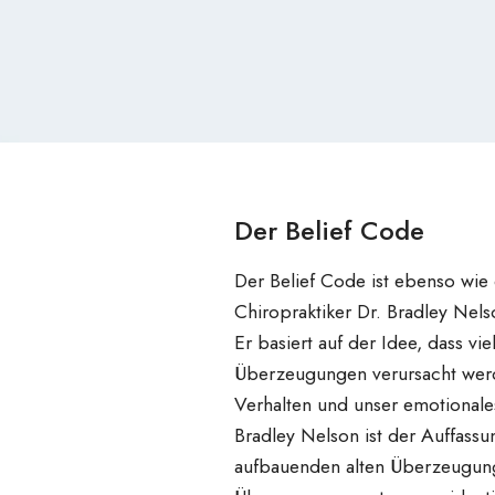
Der Belief Code
Der Belief Code ist ebenso wi
Chiropraktiker Dr. Bradley Nel
Er basiert auf der Idee, dass v
Überzeugungen verursacht werden
Verhalten und unser emotional
Bradley Nelson ist der Auffass
aufbauenden alten Überzeugunge