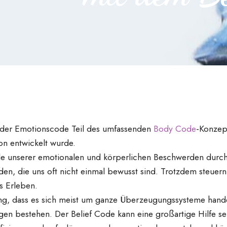
e der Emotionscode Teil des umfassenden
Body Code
-Konzep
son entwickelt wurde.
iele unserer emotionalen und körperlichen Beschwerden durch 
, die uns oft nicht einmal bewusst sind. Trotzdem steuern s
es Erleben.
ung, dass es sich meist um ganze Überzeugungssysteme handel
n bestehen. Der Belief Code kann eine großartige Hilfe sei