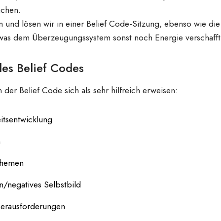
ächen.
ren und lösen wir in einer Belief Code-Sitzung, ebenso wie di
was dem Überzeugungssystem sonst noch Energie verschafft 
es Belief Codes
er Belief Code sich als sehr hilfreich erweisen:
eitsentwicklung
n
themen
n/negatives Selbstbild
Herausforderungen