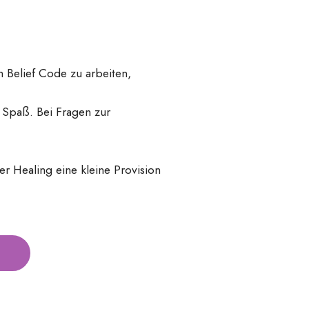
m Belief Code zu arbeiten,
h Spaß. Bei Fragen zur
r Healing eine kleine Provision