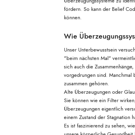
Überzeugungssysteme zu identif
fördern. So kann der Belief Co
können.
Wie Überzeugungssys
Unser Unterbewusstsein versucht
"beim nächsten Mal" vermeintl
sich auch die Zusammenhänge, in
vorgedrungen sind. Manchmal br
zusammen gehören.
Alte Überzeugungen oder Glaub
Sie können wie ein Filter wirke
Überzeugungen eigentlich vers
einem Zustand der Stagnation hal
Es ist faszinierend zu sehen, w
unsere körperliche Gesundheit 