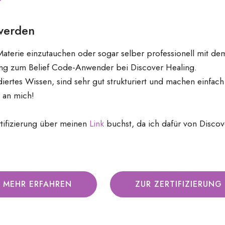
 werden
 Materie einzutauchen oder sogar selber professionell mit de
erung zum Belief Code-Anwender bei Discover Healing.
diertes Wissen, sind sehr gut strukturiert und machen einfac
 an mich!
rtifizierung über meinen
Link
buchst, da ich dafür von Discove
MEHR ERFAHREN
ZUR ZERTIFIZIERUNG