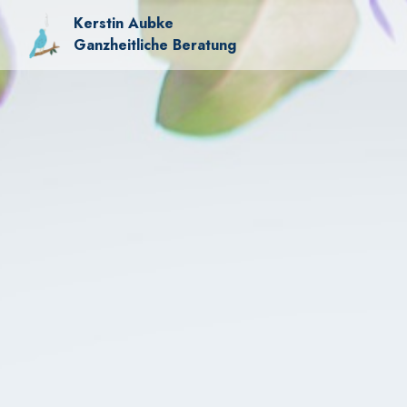
Kerstin Aubke
Ganzheitliche Beratung
Alte 