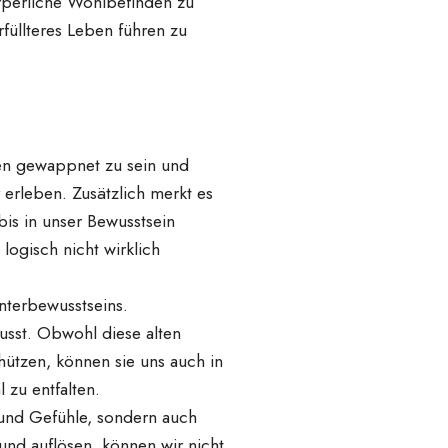
rperliche Wohlbefinden zu
füllteres Leben führen zu
ten gewappnet zu sein und
 erleben. Zusätzlich merkt es
bis in unser Bewusstsein
ogisch nicht wirklich
Unterbewusstseins.
usst. Obwohl diese alten
ützen, können sie uns auch in
 zu entfalten.
 und Gefühle, sondern auch
und auflösen, können wir nicht